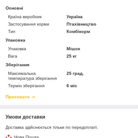
Основні
Країна виробник
Україна
Застосування корми
Птахівництво
Тип
Комбікорм
Упаковка
Упаковка
Мішок
Вага
25 кг
Зберігання
Максимальна
25 град.
температура зберігання
Термін зберігання
6 міс
Приховати
Умови доставки
Доставка здійснюється тільки по передоплаті.
Нова Пошта