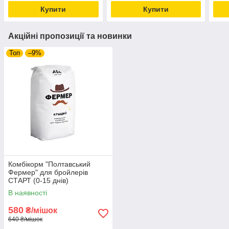
Купити
Купити
Акційні пропозиції та новинки
Топ
–9%
Комбікорм "Полтавський
Фермер" для бройлерів
СТАРТ (0-15 днів)
В наявності
580
₴/мішок
640 ₴/мішок