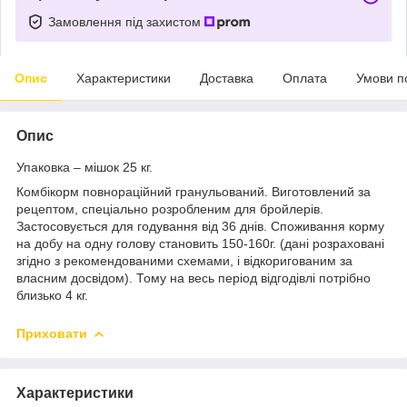
Замовлення під захистом
Опис
Характеристики
Доставка
Оплата
Умови п
Опис
Упаковка – мішок 25 кг.
Комбікорм повнораційний гранульований. Виготовлений за
рецептом, спеціально розробленим для бройлерів.
Застосовується для годування від 36 днів. Споживання корму
на добу на одну голову становить 150-160г. (дані розраховані
згідно з рекомендованими схемами, і відкоригованим за
власним досвідом). Тому на весь період відгодівлі потрібно
близько 4 кг.
Приховати
Характеристики