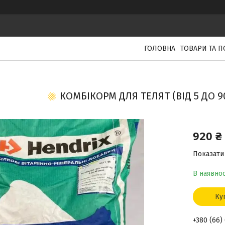
ГОЛОВНА
ТОВАРИ ТА 
КОМБІКОРМ ДЛЯ ТЕЛЯТ (ВІД 5 ДО 9
920 ₴
Показати 
В наявнос
Ку
+380 (66)