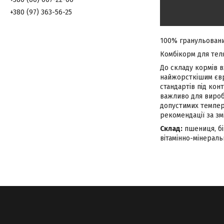
+380 (97) 363-56-25
100% гранульований
Комбікорм для теля
До складу кормів в
найжорсткішим євр
стандартів під кон
важливо для виробн
допустимих темпера
рекомендації за з
Склад:
пшениця, бі
вітамінно-мінераль