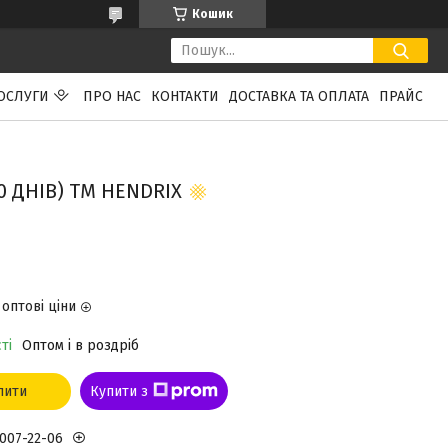
Кошик
ПОСЛУГИ
ПРО НАС
КОНТАКТИ
ДОСТАВКА ТА ОПЛАТА
ПРАЙС
0 ДНІВ) ТМ HENDRIX
оптові ціни
ті
Оптом і в роздріб
пити
Купити з
 007-22-06