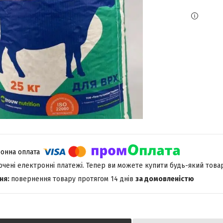
лючені електронні платежі. Тепер ви можете купити будь-який това
повернення товару протягом 14 днів
за домовленістю