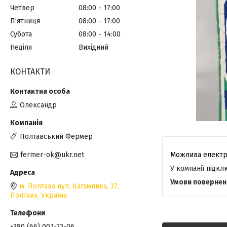
Четвер
08:00
17:00
Пʼятниця
08:00
17:00
Субота
08:00
14:00
Неділя
Вихідний
КОНТАКТИ
Олександр
Полтавський Фермер
fermer-ok@ukr.net
У компанії підк
м. Полтава вул. Кагамлика, 37,
Полтава, Україна
+380 (66) 007-22-06